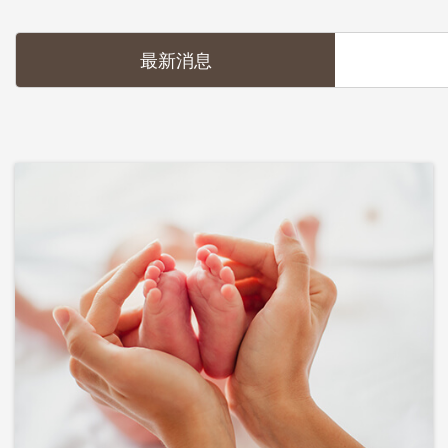
新
消
息
最新消息